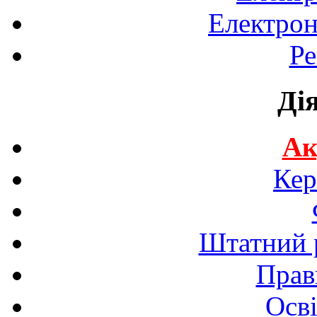
Електрон
Ре
Ді
Ак
Кер
Штатний р
Прав
Осві