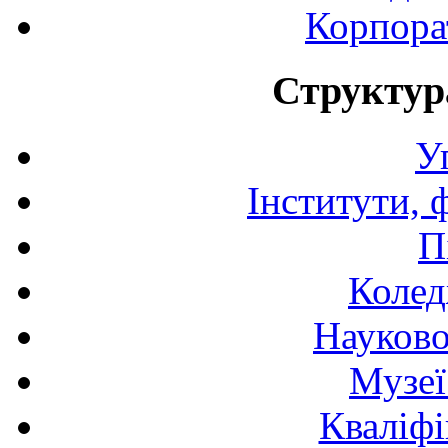
Корпора
Структур
У
Інститути, 
П
Колед
Науково
Музеї
Кваліфі