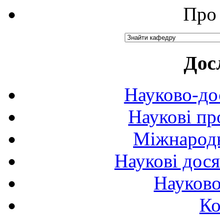
Про 
Дос
Науково-до
Наукові пр
Міжнародн
Наукові дося
Науково
Ко