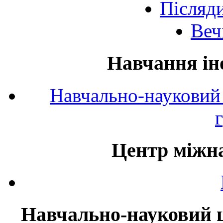
Післяд
Веч
Навчання ін
Навчально-науковий 
Центр міжна
Навчально-науковий ц