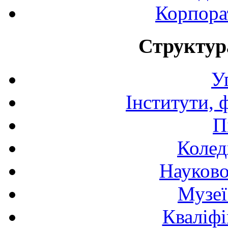
Корпора
Структур
У
Інститути, 
П
Колед
Науково
Музеї
Кваліфі