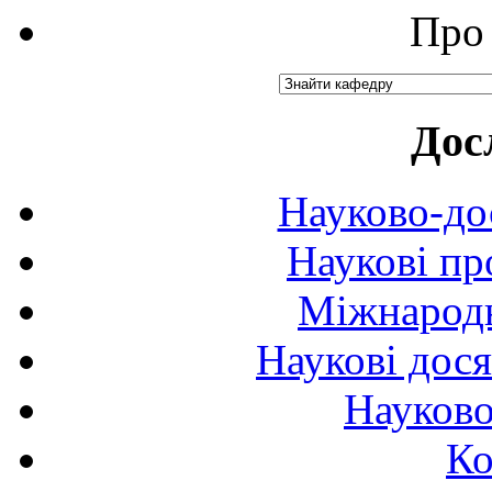
Про 
Дос
Науково-до
Наукові пр
Міжнародн
Наукові дося
Науково
Ко