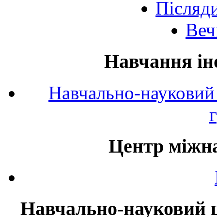
Післяд
Веч
Навчання ін
Навчально-науковий 
Центр міжна
Навчально-науковий ц