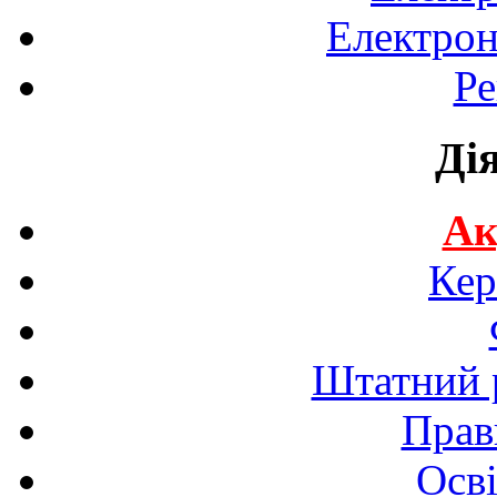
Електрон
Ре
Ді
Ак
Кер
Штатний р
Прав
Осві