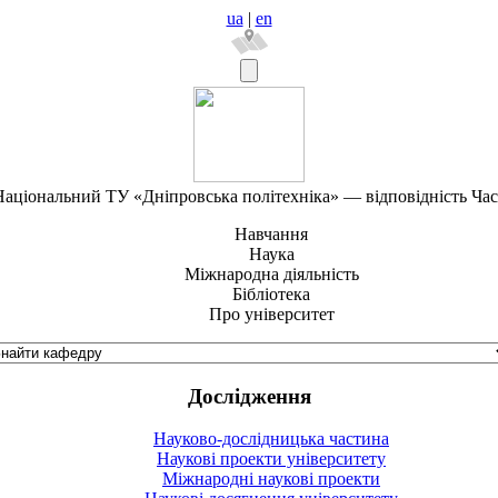
ua
|
en
аціональний ТУ «Дніпровська політехніка» — відповідність Ча
Навчання
Наука
Міжнародна діяльність
Бібліотека
Про університет
Дослідження
Науково-дослідницька частина
Наукові проекти університету
Міжнародні наукові проекти