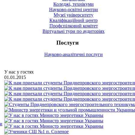
Коледжі, технікуми
Науково-освітні центри
Музеї університету
Кваліфікаційний центр
Профспілковий комітет
Віртуальні тури по аудиторіях
Послуги
Науково-аналітичні послуги
У нас у гостях
01.01.2015
ми