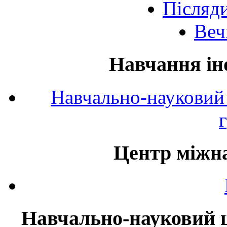
Післяд
Веч
Навчання ін
Навчально-науковий 
Центр міжна
Навчально-науковий ц