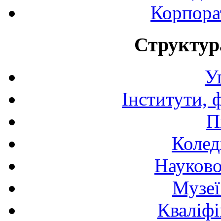
Корпора
Структур
У
Інститути, 
П
Колед
Науково
Музеї
Кваліфі