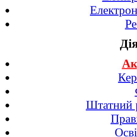
Електрон
Ре
Ді
Ак
Кер
Штатний р
Прав
Осві