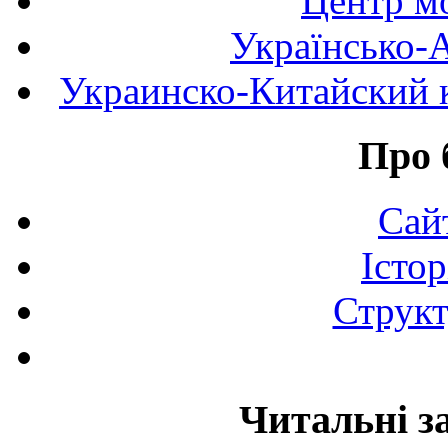
Центр мо
Українсько-
Украинско-Китайский к
Про 
Сай
Істор
Структ
Читальні з