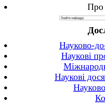
Про 
Дос
Науково-до
Наукові пр
Міжнародн
Наукові дося
Науково
Ко