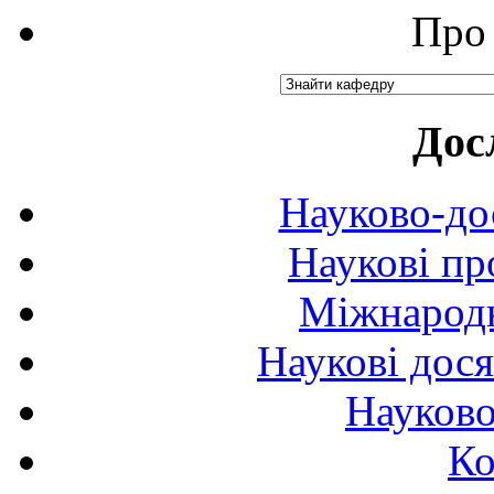
Про 
Дос
Науково-до
Наукові пр
Міжнародн
Наукові дося
Науково
Ко