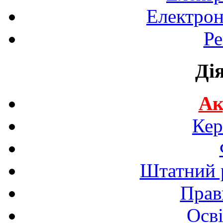
Електрон
Ре
Ді
Ак
Кер
Штатний р
Прав
Осві