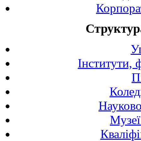
Корпора
Структур
У
Інститути, 
П
Колед
Науково
Музеї
Кваліфі