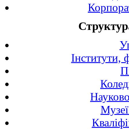
Корпора
Структур
У
Інститути, 
П
Колед
Науково
Музеї
Кваліфі