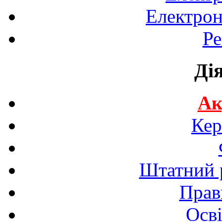
Електрон
Ре
Ді
Ак
Кер
Штатний р
Прав
Осві