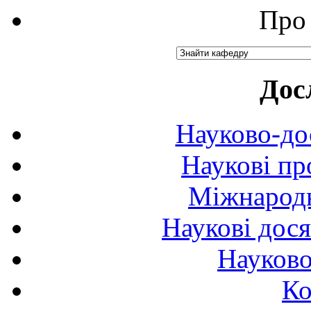
Про 
Дос
Науково-до
Наукові пр
Міжнародн
Наукові дося
Науково
Ко