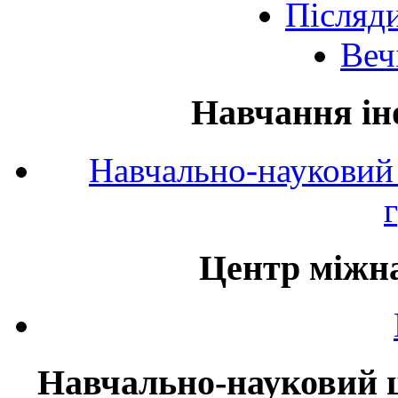
Післяд
Веч
Навчання ін
Навчально-науковий 
Центр міжна
Навчально-науковий ц