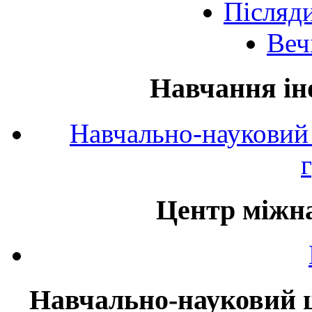
Післяд
Веч
Навчання ін
Навчально-науковий 
Центр міжна
Навчально-науковий ц