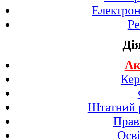
Електрон
Ре
Ді
Ак
Кер
Штатний р
Прав
Осві