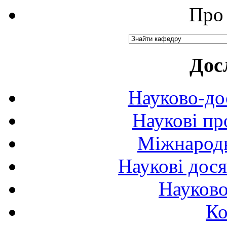
Про 
Дос
Науково-до
Наукові пр
Міжнародн
Наукові дося
Науково
Ко