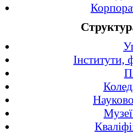
Корпора
Структур
У
Інститути, 
П
Колед
Науково
Музеї
Кваліфі